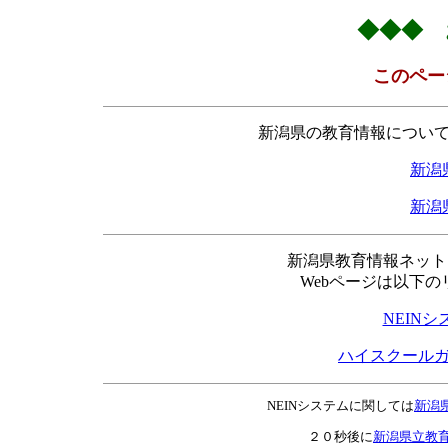
◆◆◆ 
このペー
新潟県の教育情報につい
新潟
新潟
新潟県教育情報ネット
Webページは以下
NEIN
ハイスクール
NEINシステムに関しては
新潟
２０秒後に
新潟県立教